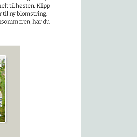
elt til høsten. Klipp
 til ny blomstring.
 sensommeren, har du