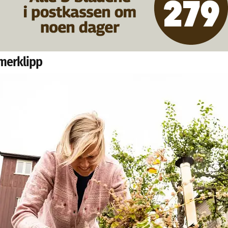
merklipp