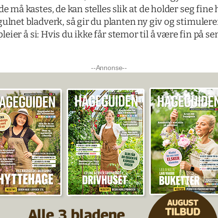
e må kastes, de kan stelles slik at de holder seg fine h
ulnet bladverk, så gir du planten ny giv og stimulerer
leier å si: Hvis du ikke får stemor til å være fin på
--Annonse--