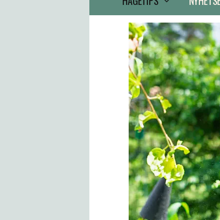
HAGETIPS
NYHETS