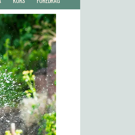
R
KURS
FOREDRAG