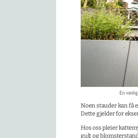
En vanlig
Noen stauder kan få 
Dette gjelder for eks
Hos oss pleier kattemy
gult og blomsterstande