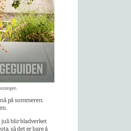
 sesongen.
d nå på sommeren.
en.
juli blir bladverket
ta, så det er bare å