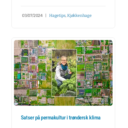
03/07/2024
|
Hagetips
,
Kjøkkenhage
Satser på permakultur i trøndersk klima