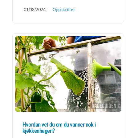
01/08/2024
|
Oppskrifter
Hvordan vet du om du vanner nok i
kjøkkenhagen?