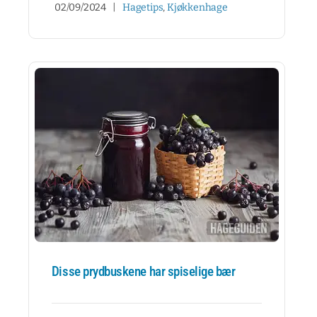
02/09/2024
|
Hagetips
,
Kjøkkenhage
Disse prydbuskene har spiselige bær