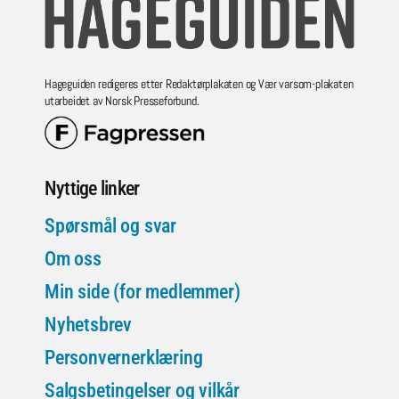
Hageguiden redigeres etter Redaktørplakaten og Vær varsom-plakaten
utarbeidet av Norsk Presseforbund.
Nyttige linker
Spørsmål og svar
Om oss
Min side (for medlemmer)
Nyhetsbrev
Personvernerklæring
Salgsbetingelser og vilkår