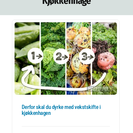
Kjøkkenhage
NETTBUTIKK
NYHETSBREV
KURS
HAGETIPS
REISETIPS
OM OSS
SPØRSMÅL OG SVAR
Derfor skal du dyrke med vekstskifte i
kjøkkenhagen