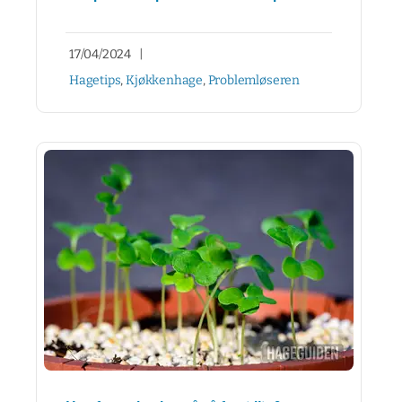
17/04/2024
|
Hagetips
,
Kjøkkenhage
,
Problemløseren