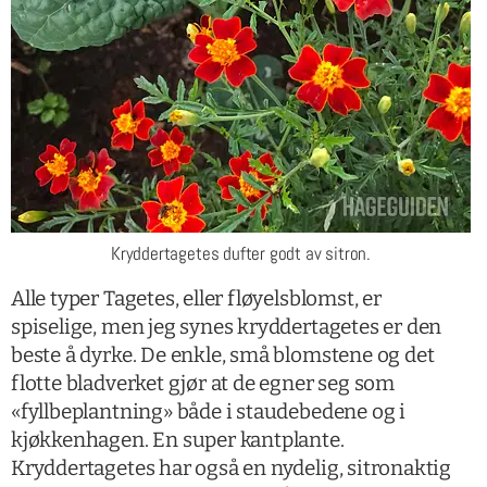
Kryddertagetes dufter godt av sitron.
Alle typer Tagetes, eller fløyelsblomst, er
spiselige, men jeg synes kryddertagetes er den
beste å dyrke. De enkle, små blomstene og det
flotte bladverket gjør at de egner seg som
«fyllbeplantning» både i staudebedene og i
kjøkkenhagen. En super kantplante.
Kryddertagetes har også en nydelig, sitronaktig