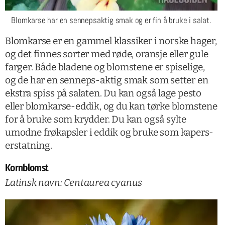
Blomkarse har en sennepsaktig smak og er fin å bruke i salat.
Blomkarse er en gammel klassiker i norske hager,
og det finnes sorter med røde, oransje eller gule
farger. Både bladene og blomstene er spiselige,
og de har en senneps-aktig smak som setter en
ekstra spiss på salaten. Du kan også lage pesto
eller blomkarse-eddik, og du kan tørke blomstene
for å bruke som krydder. Du kan også sylte
umodne frøkapsler i eddik og bruke som kapers-
erstatning.
Kornblomst
Latinsk navn: Centaurea cyanus