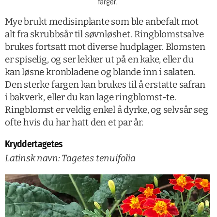
farger.
Mye brukt medisinplante som ble anbefalt mot
alt fra skrubbsår til søvnløshet. Ringblomstsalve
brukes fortsatt mot diverse hudplager. Blomsten
er spiselig, og ser lekker ut på en kake, eller du
kan løsne kronbladene og blande inn i salaten.
Den sterke fargen kan brukes til å erstatte safran
i bakverk, eller du kan lage ringblomst-te.
Ringblomst er veldig enkel å dyrke, og selvsår seg
ofte hvis du har hatt den et par år.
Kryddertagetes
Latinsk navn: Tagetes tenuifolia