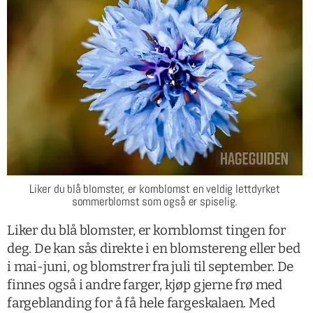
Liker du blå blomster, er kornblomst en veldig lettdyrket
sommerblomst som også er spiselig.
Liker du blå blomster, er kornblomst tingen for
deg. De kan sås direkte i en blomstereng eller bed
i mai-juni, og blomstrer fra juli til september. De
finnes også i andre farger, kjøp gjerne frø med
fargeblanding for å få hele fargeskalaen. Med