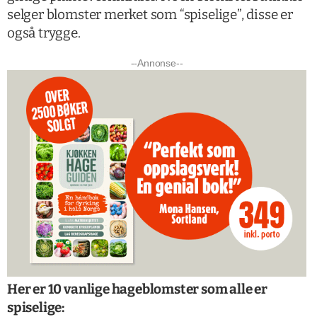
selger blomster merket som “spiselige”, disse er
også trygge.
--Annonse--
Her er 10 vanlige hageblomster som alle er
spiselige: