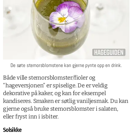
De søte stemorsblomstene kan gjerne pynte opp en drink.
Både ville stemorsblomster/fioler og
“hageversjonen” er spiselige. De er veldig
dekorative på kaker, og kan for eksempel
kandiseres. Smaken er søtlig vaniljesmak. Du kan
gjerne også bruke stemorsblomster i salaten,
eller fryst inn i isbiter.
Solsikke