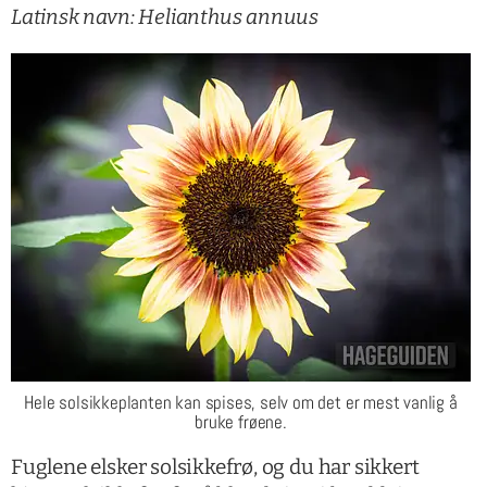
Latinsk navn: Helianthus annuus
Hele solsikkeplanten kan spises, selv om det er mest vanlig å
bruke frøene.
Fuglene elsker solsikkefrø, og du har sikkert