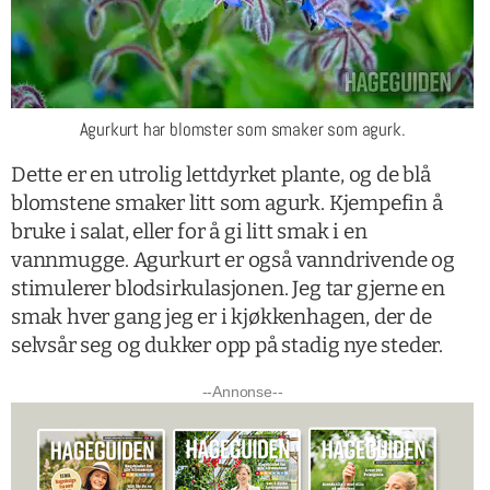
Agurkurt har blomster som smaker som agurk.
Dette er en utrolig lettdyrket plante, og de blå
blomstene smaker litt som agurk. Kjempefin å
bruke i salat, eller for å gi litt smak i en
vannmugge. Agurkurt er også vanndrivende og
stimulerer blodsirkulasjonen. Jeg tar gjerne en
smak hver gang jeg er i kjøkkenhagen, der de
selvsår seg og dukker opp på stadig nye steder.
--Annonse--