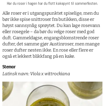
Har du roser i hagen har du flott kakepynt til sommerfesten.
Alle roser er i utgangspunktet spiselige, men du
bør ikke spise snittroser fra butikken, disse er
høyst sannsynlig sprøytet. Du kan lage rosevann
eller rosegele – da bør du velge roser med god
duft. Gammeldagse, engangsblomstrende roser
dufter, det samme gjør Austinroser, men mange
roser dufter nesten ikke. En rose eller flere er
også et lekkert blikkfang på en kake.
Stemor
Latinsk navn: Viola x wittrockiana