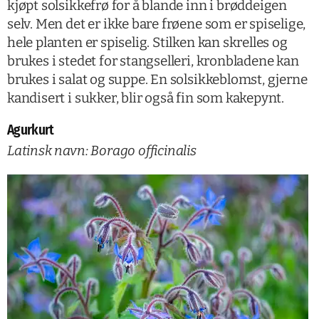
kjøpt solsikkefrø for å blande inn i brøddeigen
selv. Men det er ikke bare frøene som er spiselige,
hele planten er spiselig. Stilken kan skrelles og
brukes i stedet for stangselleri, kronbladene kan
brukes i salat og suppe. En solsikkeblomst, gjerne
kandisert i sukker, blir også fin som kakepynt.
Agurkurt
Latinsk navn: Borago officinalis