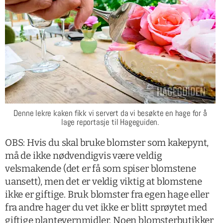
Denne lekre kaken fikk vi servert da vi besøkte en hage for å
lage reportasje til Hageguiden.
OBS: Hvis du skal bruke blomster som kakepynt,
må de ikke nødvendigvis være veldig
velsmakende (det er få som spiser blomstene
uansett), men det er veldig viktig at blomstene
ikke er giftige. Bruk blomster fra egen hage eller
fra andre hager du vet ikke er blitt sprøytet med
giftige plantevernmidler. Noen blomsterbutikker