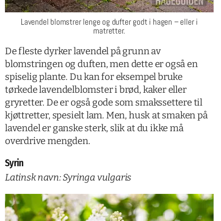
Lavendel blomstrer lenge og dufter godt i hagen – eller i
matretter.
De fleste dyrker lavendel på grunn av
blomstringen og duften, men dette er også en
spiselig plante. Du kan for eksempel bruke
tørkede lavendelblomster i brød, kaker eller
gryretter. De er også gode som smakssettere til
kjøttretter, spesielt lam. Men, husk at smaken på
lavendel er ganske sterk, slik at du ikke må
overdrive mengden.
Syrin
Latinsk navn: Syringa vulgaris