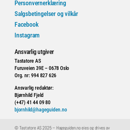
Personvernerklæring
Salgsbetingelser og vilkår
Facebook
Instagram
Ansvarlig utgiver
Tastatore AS
Furuveien 39E – 0678 Oslo
Org. nr: 994 827 626
Ansvarlig redaktør:
Bjørnhild Fjeld
(+47) 41 44 09 80
bjornhild@hageguiden.no
© Tastatore AS 2025 – Hageguiden.no eies og drives av