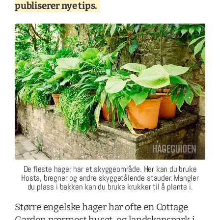
publiserer nye tips.
De fleste hager har et skyggeområde. Her kan du bruke
Hosta, bregner og andre skyggetålende stauder. Mangler
du plass i bakken kan du bruke krukker til å plante i.
Større engelske hager har ofte en Cottage
Garden nærmest huset, og landskapspark i