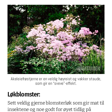
Akeleiefrøstjerne er en veldig høyreist og vakker staude,
som gir en “sveve”-effekt.
Løkblomster:
Sett veldig gjerne blomsterløk som gir mat til
insektene og noe godt for øyet tidlig på