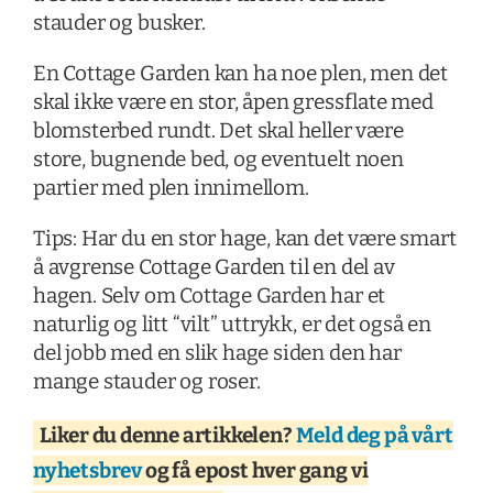
stauder og busker.
En Cottage Garden kan ha noe plen, men det
skal ikke være en stor, åpen gressflate med
blomsterbed rundt. Det skal heller være
store, bugnende bed, og eventuelt noen
partier med plen innimellom.
Tips: Har du en stor hage, kan det være smart
å avgrense Cottage Garden til en del av
hagen. Selv om Cottage Garden har et
naturlig og litt “vilt” uttrykk, er det også en
del jobb med en slik hage siden den har
mange stauder og roser.
Liker du denne artikkelen?
Meld deg på vårt
nyhetsbrev
og få epost hver gang vi