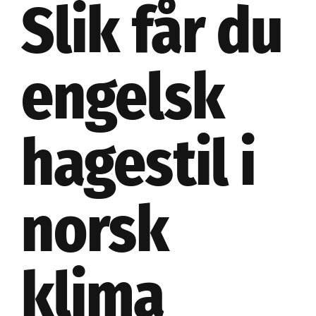
Slik får du
engelsk
hagestil i
norsk
klima