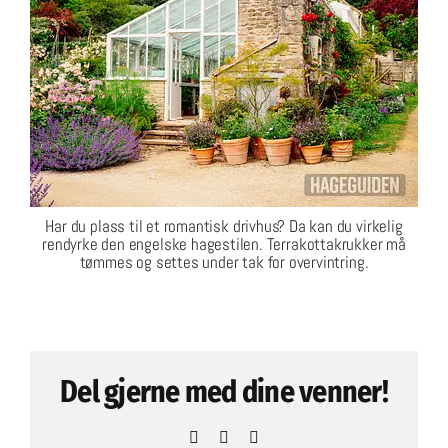
Har du plass til et romantisk drivhus? Da kan du virkelig
rendyrke den engelske hagestilen. Terrakottakrukker må
tømmes og settes under tak for overvintring.
Del gjerne med dine venner!
Facebook
Pinterest
Email