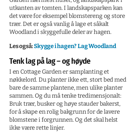
utkanten av tomten. I landskapsparken kan
det være for eksempel blomstereng og store
trær. Det er også vanlig å lage et såkalt
Woodland i skyggefulle deler av hagen.
Les også:
Skygge i hagen? Lag Woodland
Tenk lag på lag – og høyde
I en Cottage Garden er samplanting et
nøkkelord. Du planter ikke ett, stort bed med
bare de samme plantene, men ulike planter
sammen. Og du må tenke tredimensjonalt:
Bruk trær, busker og høye stauder bakerst,
for å skape en rolig bakgrunn for de lavere
blomstene i forgrunnen. Og det skal helst
ikke være rette linjer.