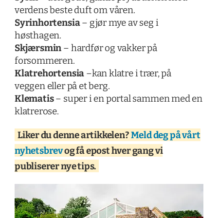
verdens beste duft om våren.
Syrinhortensia
– gjør mye av seg i
høsthagen.
Skjærsmin
– hardfør og vakker på
forsommeren.
Klatrehortensia
–kan klatre i trær, på
veggen eller på et berg.
Klematis
– super i en portal sammen med en
klatrerose.
Liker du denne artikkelen?
Meld deg på vårt
nyhetsbrev
og få epost hver gang vi
publiserer nye tips.