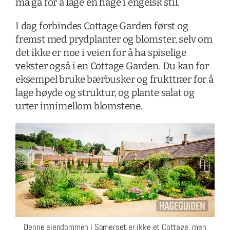
må gå for å lage en hage i engelsk stil.
I dag forbindes Cottage Garden først og
fremst med prydplanter og blomster, selv om
det ikke er noe i veien for å ha spiselige
vekster også i en Cottage Garden. Du kan for
eksempel bruke bærbusker og frukttrær for å
lage høyde og struktur, og plante salat og
urter innimellom blomstene.
Denne eiendommen i Somerset er ikke et Cottage, men