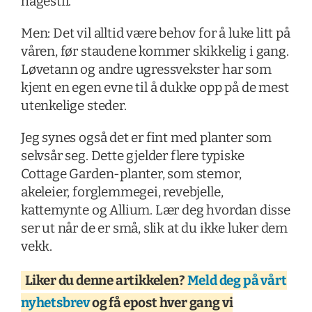
hagestil.
Men: Det vil alltid være behov for å luke litt på
våren, før staudene kommer skikkelig i gang.
Løvetann og andre ugressvekster har som
kjent en egen evne til å dukke opp på de mest
utenkelige steder.
Jeg synes også det er fint med planter som
selvsår seg. Dette gjelder flere typiske
Cottage Garden-planter, som stemor,
akeleier, forglemmegei, revebjelle,
kattemynte og Allium. Lær deg hvordan disse
ser ut når de er små, slik at du ikke luker dem
vekk.
Liker du denne artikkelen?
Meld deg på vårt
nyhetsbrev
og få epost hver gang vi