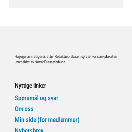
Hageguiden redigeres etter Redaktørplakaten og Vær varsom-plakaten
utarbeidet av Norsk Presseforbund.
Nyttige linker
Spørsmål og svar
Om oss
Min side (for medlemmer)
Nyhetsbrev