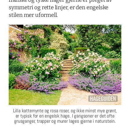
symmetri og rette linjer, er den engelske
stilen mer uformell.
Lilla kattemynte og rosa roser, og ikke minst mye grønt,
er typisk for en engelsk hage. I gangsoner er det ofte
grusganger, trapper og murer lages gjerne i naturstein.