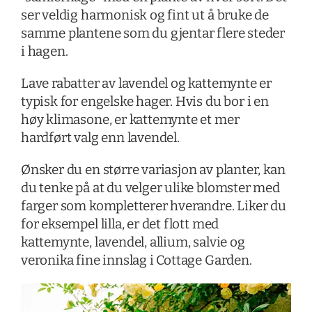
ser veldig harmonisk og fint ut å bruke de
samme plantene som du gjentar flere steder
i hagen.
Lave rabatter av lavendel og kattemynte er
typisk for engelske hager. Hvis du bor i en
høy klimasone, er kattemynte et mer
hardført valg enn lavendel.
Ønsker du en større variasjon av planter, kan
du tenke på at du velger ulike blomster med
farger som kompletterer hverandre. Liker du
for eksempel lilla, er det flott med
kattemynte, lavendel, allium, salvie og
veronika fine innslag i Cottage Garden.