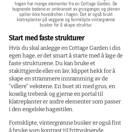
hagen har mange elementer fra en Cottage Garden. De
bugnende bedene er omkranset av grusganger, og plenen
spiller ikke hovedrollen i hagen. Det er også brukt
klatreplanter på veggene og formklipte vintergrønne
busker for å skape struktur.
Start med faste strukturer
Hvis du skal anlegge en Cottage Garden i din
egen hage, er det smart å starte med å lage de
faste strukturene. Du kan bruke et
stakittgjerde eller en lav, klippet hekk for å
skape en strammere innramming av de
“villere” vekstene. En buet sti med grus, en
koselig trebenk og gjerne en portal til
klatreplanter er andre elementer som passer
i den engelske hagestilen.
Formklipte, vintergrønne busker er også fint
å bruke som kontrast til frittvoksende