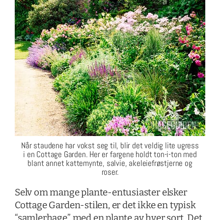
Når staudene har vokst seg til, blir det veldig lite ugress
i en Cottage Garden. Her er fargene holdt ton-i-ton med
blant annet kattemynte, salvie, akeleiefrøstjerne og
roser.
Selv om mange plante-entusiaster elsker
Cottage Garden-stilen, er det ikke en typisk
“samlerhage” med en plante av hver sort. Det