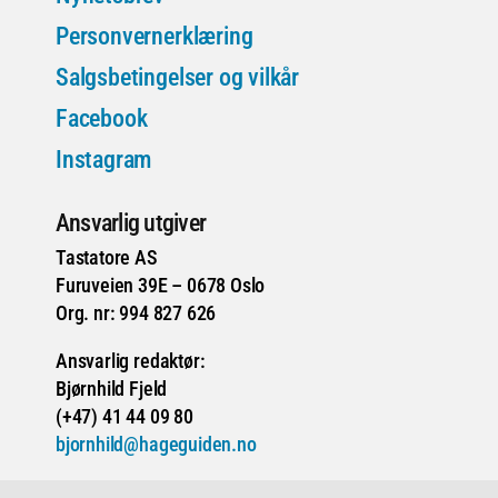
Personvernerklæring
Salgsbetingelser og vilkår
Facebook
Instagram
Ansvarlig utgiver
Tastatore AS
Furuveien 39E – 0678 Oslo
Org. nr: 994 827 626
Ansvarlig redaktør:
Bjørnhild Fjeld
(+47) 41 44 09 80
bjornhild@hageguiden.no