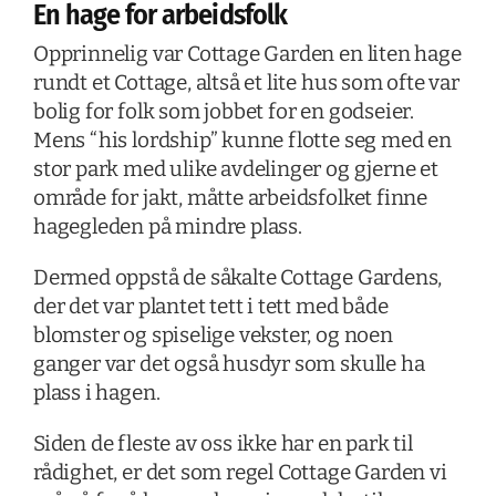
En hage for arbeidsfolk
Opprinnelig var Cottage Garden en liten hage
rundt et Cottage, altså et lite hus som ofte var
bolig for folk som jobbet for en godseier.
Mens “his lordship” kunne flotte seg med en
stor park med ulike avdelinger og gjerne et
område for jakt, måtte arbeidsfolket finne
hagegleden på mindre plass.
Dermed oppstå de såkalte Cottage Gardens,
der det var plantet tett i tett med både
blomster og spiselige vekster, og noen
ganger var det også husdyr som skulle ha
plass i hagen.
Siden de fleste av oss ikke har en park til
rådighet, er det som regel Cottage Garden vi