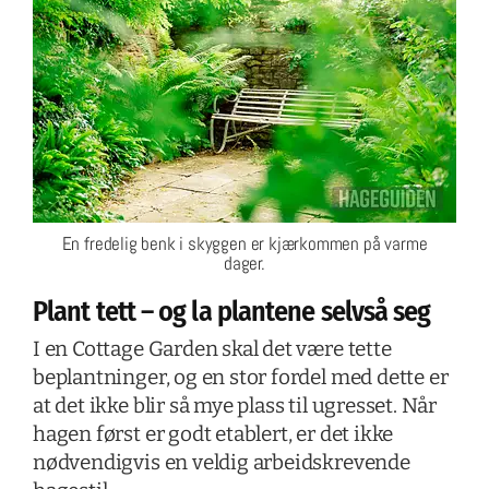
En fredelig benk i skyggen er kjærkommen på varme
dager.
Plant tett – og la plantene selvså seg
I en Cottage Garden skal det være tette
beplantninger, og en stor fordel med dette er
at det ikke blir så mye plass til ugresset. Når
hagen først er godt etablert, er det ikke
nødvendigvis en veldig arbeidskrevende