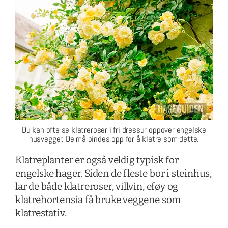
Du kan ofte se klatreroser i fri dressur oppover engelske
husvegger. De må bindes opp for å klatre som dette.
Klatreplanter er også veldig typisk for
engelske hager. Siden de fleste bor i steinhus,
lar de både klatreroser, villvin, eføy og
klatrehortensia få bruke veggene som
klatrestativ.