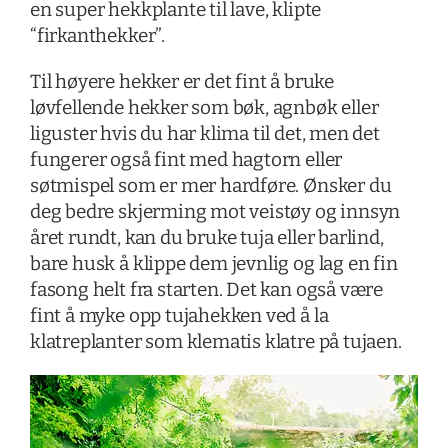
en super hekkplante til lave, klipte
“firkanthekker”.
Til høyere hekker er det fint å bruke
løvfellende hekker som bøk, agnbøk eller
liguster hvis du har klima til det, men det
fungerer også fint med hagtorn eller
søtmispel som er mer hardføre. Ønsker du
deg bedre skjerming mot veistøy og innsyn
året rundt, kan du bruke tuja eller barlind,
bare husk å klippe dem jevnlig og lag en fin
fasong helt fra starten. Det kan også være
fint å myke opp tujahekken ved å la
klatreplanter som klematis klatre på tujaen.