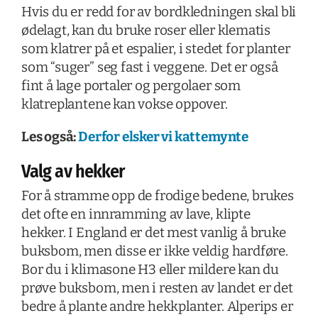
Hvis du er redd for av bordkledningen skal bli
ødelagt, kan du bruke roser eller klematis
som klatrer på et espalier, i stedet for planter
som “suger” seg fast i veggene. Det er også
fint å lage portaler og pergolaer som
klatreplantene kan vokse oppover.
Les også:
Derfor elsker vi kattemynte
Valg av hekker
For å stramme opp de frodige bedene, brukes
det ofte en innramming av lave, klipte
hekker. I England er det mest vanlig å bruke
buksbom, men disse er ikke veldig hardføre.
Bor du i klimasone H3 eller mildere kan du
prøve buksbom, men i resten av landet er det
bedre å plante andre hekkplanter. Alperips er