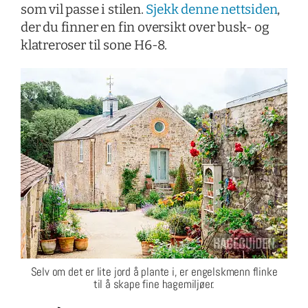
som vil passe i stilen.
Sjekk denne nettsiden
,
der du finner en fin oversikt over busk- og
klatreroser til sone H6-8.
Selv om det er lite jord å plante i, er engelskmenn flinke
til å skape fine hagemiljøer.