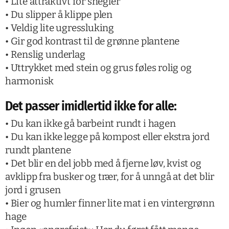
• Lite attraktivt for snegler
• Du slipper å klippe plen
• Veldig lite ugressluking
• Gir god kontrast til de grønne plantene
• Renslig underlag
• Uttrykket med stein og grus føles rolig og
harmonisk
Det passer imidlertid ikke for alle:
• Du kan ikke gå barbeint rundt i hagen
• Du kan ikke legge på kompost eller ekstra jord
rundt plantene
• Det blir en del jobb med å fjerne løv, kvist og
avklipp fra busker og trær, for å unngå at det blir
jord i grusen
• Bier og humler finner lite mat i en vintergrønn
hage