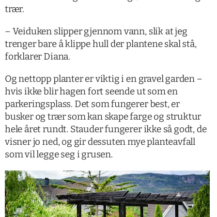
trær.
– Veiduken slipper gjennom vann, slik at jeg
trenger bare å klippe hull der plantene skal stå,
forklarer Diana.
Og nettopp planter er viktig i en gravel garden –
hvis ikke blir hagen fort seende ut som en
parkeringsplass. Det som fungerer best, er
busker og trær som kan skape farge og struktur
hele året rundt. Stauder fungerer ikke så godt, de
visner jo ned, og gir dessuten mye planteavfall
som vil legge seg i grusen.