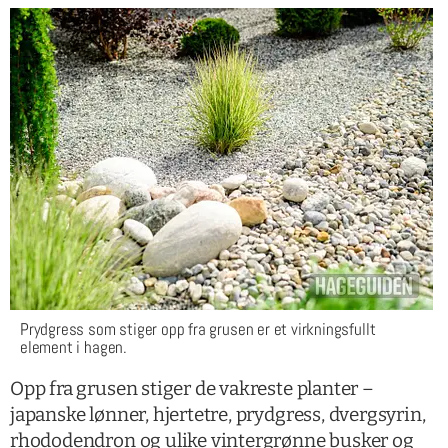
Prydgress som stiger opp fra grusen er et virkningsfullt
element i hagen.
Opp fra grusen stiger de vakreste planter –
japanske lønner, hjertetre, prydgress, dvergsyrin,
rhododendron og ulike vintergrønne busker og