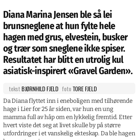
Diana Marina Jensen ble så lei
brunsneglene at hun fylte hele
hagen med grus, elvestein, busker
og trær som sneglene ikke spiser.
Resultatet har blitt en utrolig kul
asiatisk-inspirert «Gravel Garden».
tekst
BJØRNHILD FJELD
foto
TORE FJELD
Da Diana flyttet inn i eneboligen med tilhørende
hage i Lier for 25 år siden, var hun en ung
mamma full av håp om en lykkelig fremtid. Etter
hvert viste det seg at livet skulle by på større
utfordringer i et vanskelig ekteskap. Da ble hagen