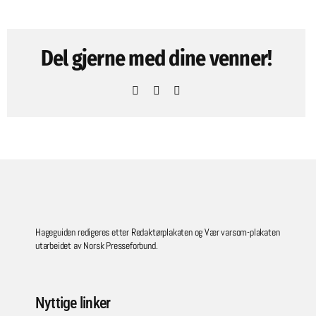
Del gjerne med dine venner!
Facebook
Pinterest
Email
Hageguiden redigeres etter Redaktørplakaten og Vær varsom-plakaten
utarbeidet av Norsk Presseforbund.
Nyttige linker