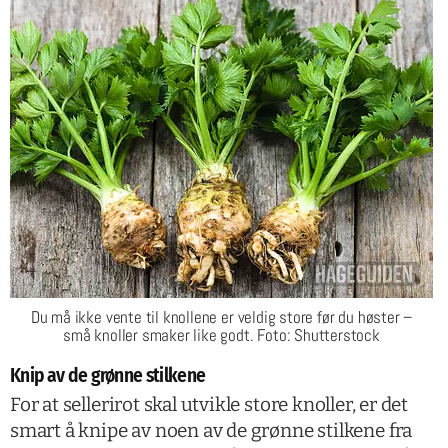
Du må ikke vente til knollene er veldig store før du høster –
små knoller smaker like godt. Foto: Shutterstock
Knip av de grønne stilkene
For at sellerirot skal utvikle store knoller, er det
smart å knipe av noen av de grønne stilkene fra