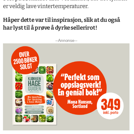
er veldig lave vintertemperaturer.
Håper dette var til inspirasjon, slik at du også
har lyst til å prøve å dyrke sellerirot!
--Annonse--