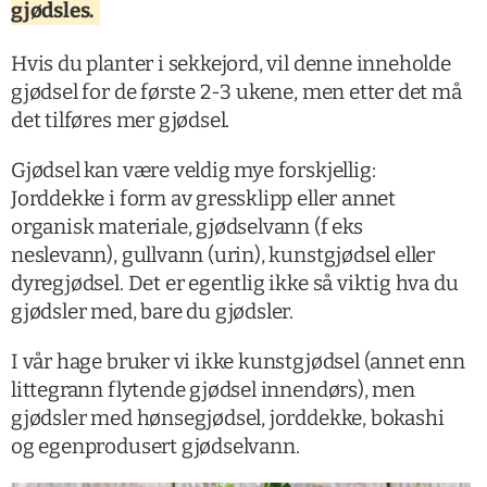
gjødsles.
Hvis du planter i sekkejord, vil denne inneholde
gjødsel for de første 2-3 ukene, men etter det må
det tilføres mer gjødsel.
Gjødsel kan være veldig mye forskjellig:
Jorddekke i form av gressklipp eller annet
organisk materiale, gjødselvann (f eks
neslevann), gullvann (urin), kunstgjødsel eller
dyregjødsel. Det er egentlig ikke så viktig hva du
gjødsler med, bare du gjødsler.
I vår hage bruker vi ikke kunstgjødsel (annet enn
littegrann flytende gjødsel innendørs), men
gjødsler med hønsegjødsel, jorddekke, bokashi
og egenprodusert gjødselvann.