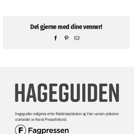
Del gjerne med dine venner!
Facebook
Pinterest
Email
Hageguiden redigeres etter Redaktørplakaten og Vær varsom-plakaten
utarbeidet av Norsk Presseforbund.