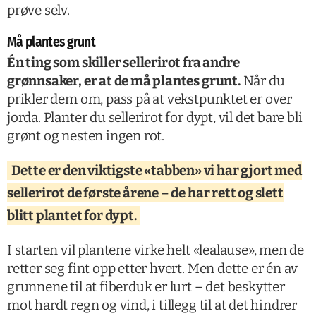
prøve selv.
Må plantes grunt
Én ting som skiller sellerirot fra andre
grønnsaker, er at de må plantes grunt.
Når du
prikler dem om, pass på at vekstpunktet er over
jorda. Planter du sellerirot for dypt, vil det bare bli
grønt og nesten ingen rot.
Dette er den viktigste «tabben» vi har gjort med
sellerirot de første årene – de har rett og slett
blitt plantet for dypt.
I starten vil plantene virke helt «lealause», men de
retter seg fint opp etter hvert. Men dette er én av
grunnene til at fiberduk er lurt – det beskytter
mot hardt regn og vind, i tillegg til at det hindrer