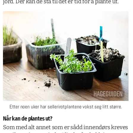
jord. Der kan de stå til det er tid for å plante ut.
Etter noen uker har sellerirotplantene vokst seg litt større.
Når kan de plantes ut?
Som med alt annet som er sådd innendørs kreves