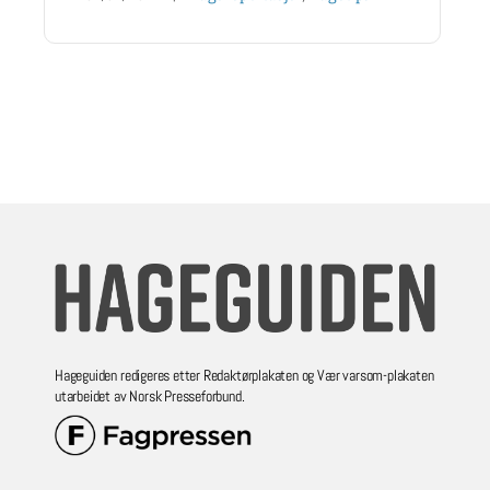
Hageguiden redigeres etter Redaktørplakaten og Vær varsom-plakaten
utarbeidet av Norsk Presseforbund.