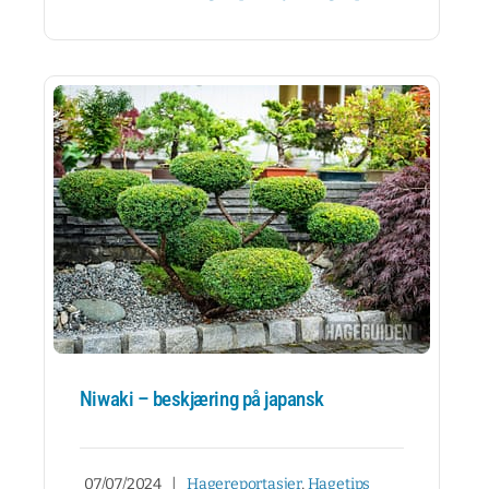
Niwaki – beskjæring på japansk
07/07/2024
|
Hagereportasjer
,
Hagetips