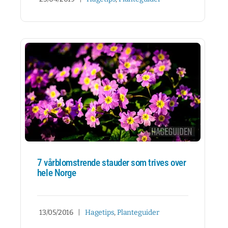
7 vårblomstrende stauder som trives over
hele Norge
13/05/2016
|
Hagetips
,
Planteguider