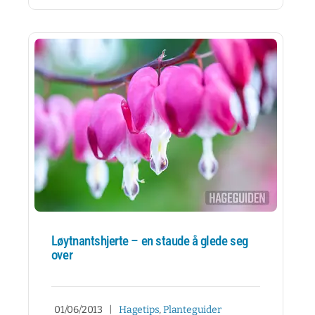
Løytnantshjerte – en staude å glede seg
over
01/06/2013
|
Hagetips
,
Planteguider