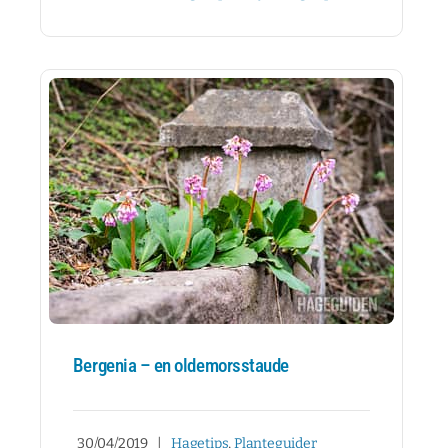
Bergenia – en oldemorsstaude
30/04/2019
|
Hagetips
,
Planteguider