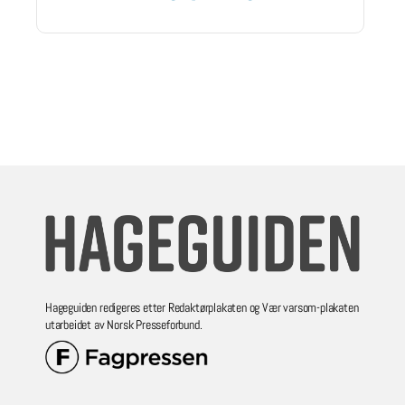
Hageguiden redigeres etter Redaktørplakaten og Vær varsom-plakaten
utarbeidet av Norsk Presseforbund.