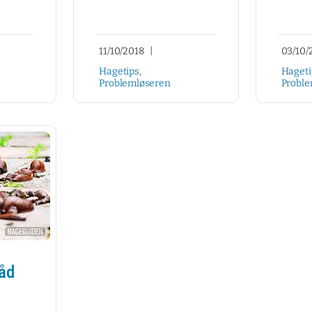
11/10/2018
|
03/10/
Hagetips
,
Hageti
Problemløseren
Proble
råd