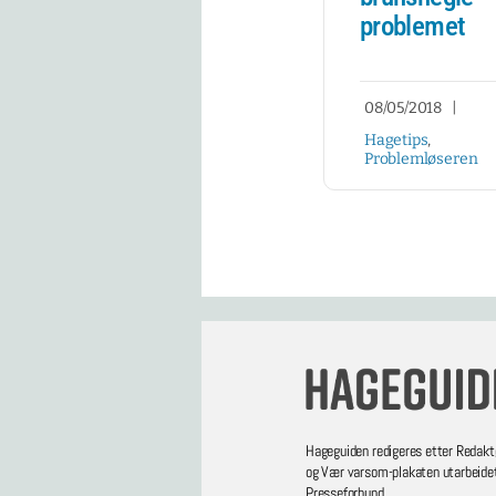
problemet
08/05/2018
|
Hagetips
,
Problemløseren
Hageguiden redigeres etter Redakt
og Vær varsom-plakaten utarbeide
Presseforbund.