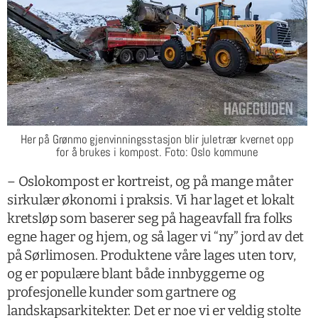
Her på Grønmo gjenvinningsstasjon blir juletrær kvernet opp
for å brukes i kompost. Foto: Oslo kommune
– Oslokompost er kortreist, og på mange måter
sirkulær økonomi i praksis. Vi har laget et lokalt
kretsløp som baserer seg på hageavfall fra folks
egne hager og hjem, og så lager vi “ny” jord av det
på Sørlimosen. Produktene våre lages uten torv,
og er populære blant både innbyggerne og
profesjonelle kunder som gartnere og
landskapsarkitekter. Det er noe vi er veldig stolte