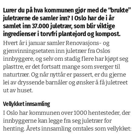
Lurer du på hva kommunen gjør med de “brukte”
juletrærne de samler inn? I Oslo har de i år
samlet inn 37.000 juletrær, som blir viktige
ingredienser i torvfri plantejord og kompost.
Hvert år i januar samler Renovasjons- og
gjenvinningsetaten inn juletrær fra Oslos
innbyggere, og selv om stadig flere har kjøpt seg
plasttre, er det fortsatt mange som sverger til
naturtrær. Og når nyttår er passert, er du gjerne
lei av dryssende barnåler og ønsker å få juletreet
ut av huset.
Vellykket innsamling
I Oslo har kommunen over 1000 hentesteder, der
innbyggerne kan legge fra seg juletrær for
henting. Årets innsamling omtales som vellykket: