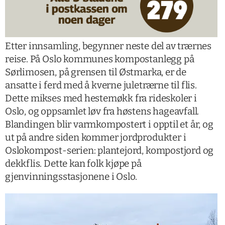
Etter innsamling, begynner neste del av trærnes
reise. På Oslo kommunes kompostanlegg på
Sørlimosen, på grensen til Østmarka, er de
ansatte i ferd med å kverne juletrærne til flis.
Dette mikses med hestemøkk fra rideskoler i
Oslo, og oppsamlet løv fra høstens hageavfall.
Blandingen blir varmkompostert i opptil et år, og
ut på andre siden kommer jordprodukter i
Oslokompost-serien: plantejord, kompostjord og
dekkflis. Dette kan folk kjøpe på
gjenvinningsstasjonene i Oslo.