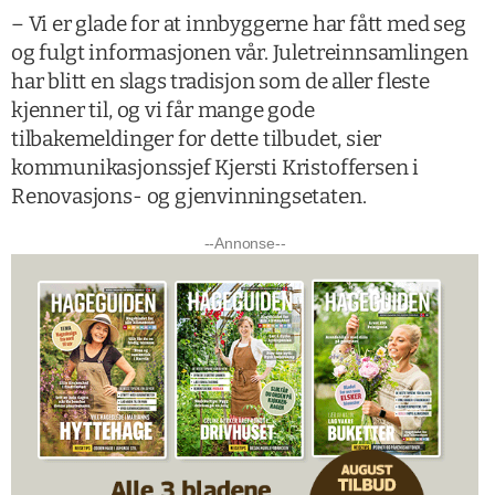
– Vi er glade for at innbyggerne har fått med seg
og fulgt informasjonen vår. Juletreinnsamlingen
har blitt en slags tradisjon som de aller fleste
kjenner til, og vi får mange gode
tilbakemeldinger for dette tilbudet, sier
kommunikasjonssjef Kjersti Kristoffersen i
Renovasjons- og gjenvinningsetaten.
--Annonse--