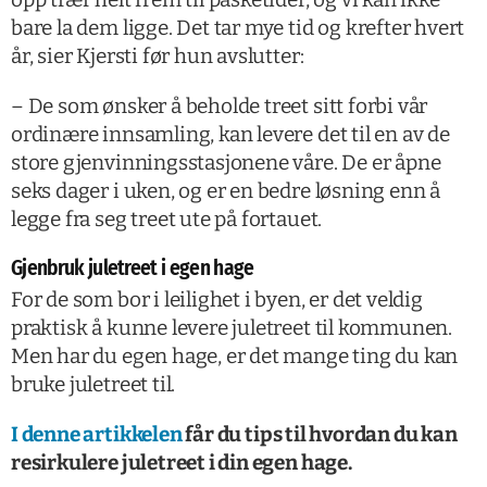
bare la dem ligge. Det tar mye tid og krefter hvert
år, sier Kjersti før hun avslutter:
– De som ønsker å beholde treet sitt forbi vår
ordinære innsamling, kan levere det til en av de
store gjenvinningsstasjonene våre. De er åpne
seks dager i uken, og er en bedre løsning enn å
legge fra seg treet ute på fortauet.
Gjenbruk juletreet i egen hage
For de som bor i leilighet i byen, er det veldig
praktisk å kunne levere juletreet til kommunen.
Men har du egen hage, er det mange ting du kan
bruke juletreet til.
I denne artikkelen
får du tips til hvordan du kan
resirkulere juletreet i din egen hage.