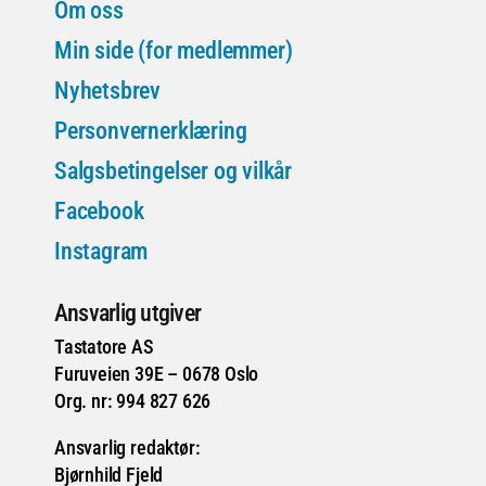
Om oss
Min side (for medlemmer)
Nyhetsbrev
Personvernerklæring
Salgsbetingelser og vilkår
Facebook
Instagram
Ansvarlig utgiver
Tastatore AS
Furuveien 39E – 0678 Oslo
Org. nr: 994 827 626
Ansvarlig redaktør:
Bjørnhild Fjeld