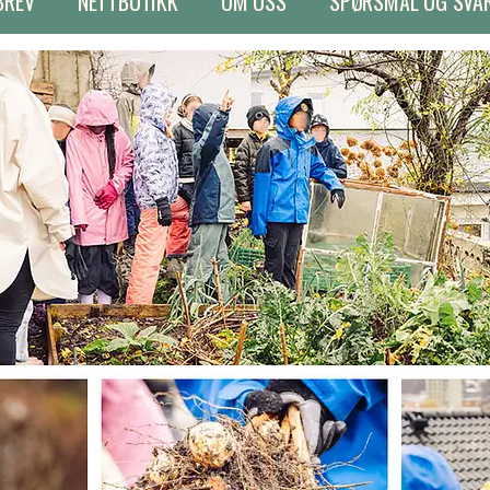
BREV
NETTBUTIKK
OM OSS
SPØRSMÅL OG SVA