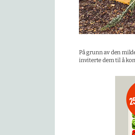
På grunn av den milde 
inviterte dem til å ko