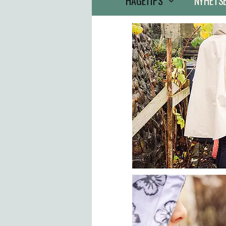
HAGETIPS
NYHETS