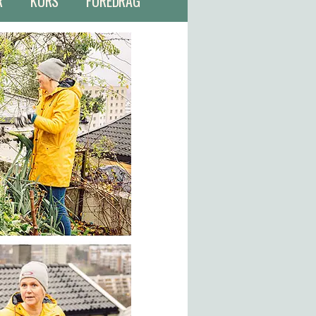
R
KURS
FOREDRAG