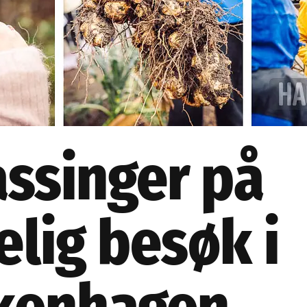
assinger på
lig besøk i