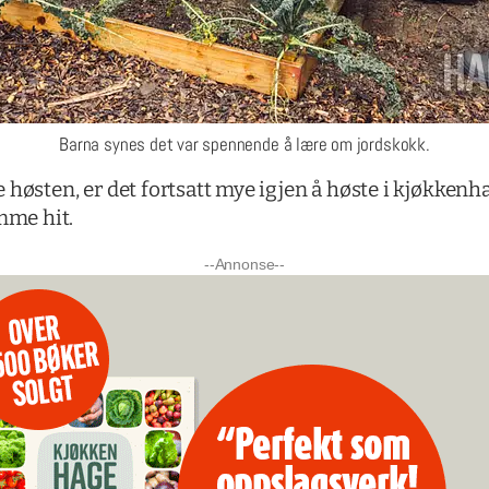
Barna synes det var spennende å lære om jordskokk.
høsten, er det fortsatt mye igjen å høste i kjøkkenha
mme hit.
--Annonse--