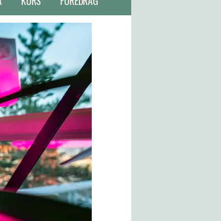
R
KURS
FOREDRAG