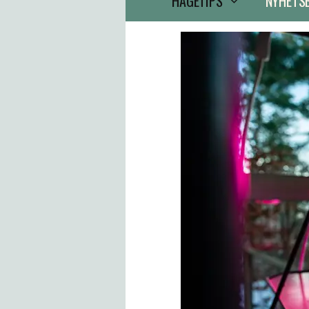
HAGETIPS
NYHETS