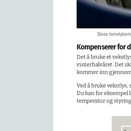
Disse tomatplanten
Kompenserer for d
Det å bruke et vekstl
vinterhalvåret. Det sk
kommer inn gjennom 
Ved å bruke vekstlys, 
Du kan for eksempel la
temperatur og styring 