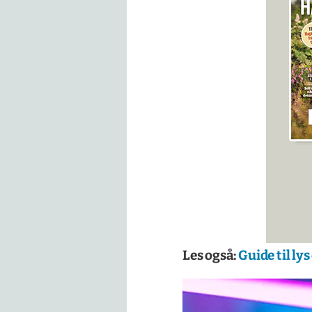
Les også:
Guide til ly