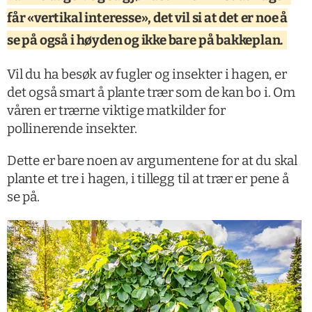
får «vertikal interesse», det vil si at det er noe å
se på også i høyden og ikke bare på bakkeplan.
Vil du ha besøk av fugler og insekter i hagen, er
det også smart å plante trær som de kan bo i. Om
våren er trærne viktige matkilder for
pollinerende insekter.
Dette er bare noen av argumentene for at du skal
plante et tre i hagen, i tillegg til at trær er pene å
se på.