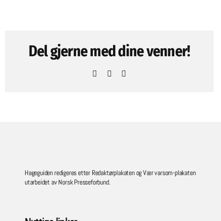
Del gjerne med dine venner!
Facebook
Pinterest
Email
Hageguiden redigeres etter Redaktørplakaten og Vær varsom-plakaten
utarbeidet av Norsk Presseforbund.