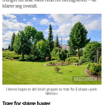
klarer seg overalt.
I denne hagen er det brukt grupper av trær for å skape «park-
følelse».
Trær for større hager