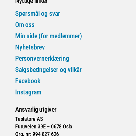
Nyttige linker
Spørsmål og svar
Om oss
Min side (for medlemmer)
Nyhetsbrev
Personvernerklæring
Salgsbetingelser og vilkår
Facebook
Instagram
Ansvarlig utgiver
Tastatore AS
Furuveien 39E – 0678 Oslo
Org. nr: 994 827 626