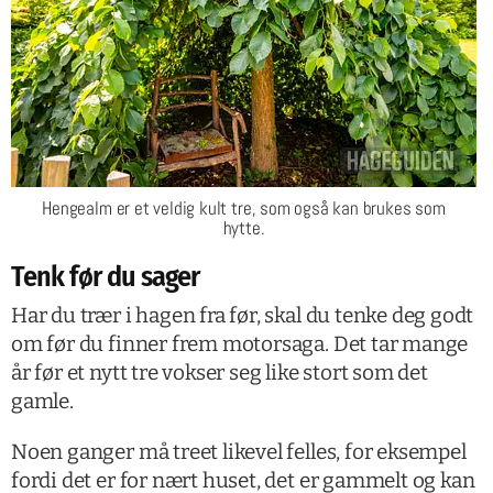
Hengealm er et veldig kult tre, som også kan brukes som
hytte.
Tenk før du sager
Har du trær i hagen fra før, skal du tenke deg godt
om før du finner frem motorsaga. Det tar mange
år før et nytt tre vokser seg like stort som det
gamle.
Noen ganger må treet likevel felles, for eksempel
fordi det er for nært huset, det er gammelt og kan