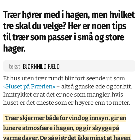
Trær hører med i hagen, men hvilket
tre skal du velge? Her er noen tips
til trær som passer i små og store
hager.
tekst:
BJØRNHILD FJELD
Et hus uten trær rundt blir fort seende ut som
«Huset på Prærien»
– altså ganske øde og forlatt.
Inntrykket er at det er noe som mangler, hvis
huset er det eneste som er høyere enn to meter.
Trær skjermer både for vind og innsyn, gir en
lunere atmosfære i hagen, og gir skygge på
varme dager. Og så gjør det ikke minst at hagen