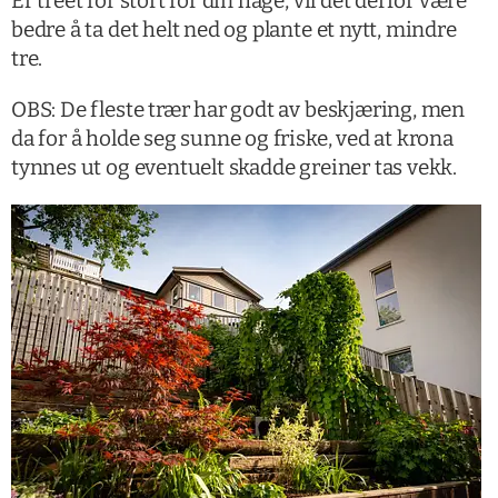
Er treet for stort for din hage, vil det derfor være
bedre å ta det helt ned og plante et nytt, mindre
tre.
OBS: De fleste trær har godt av beskjæring, men
da for å holde seg sunne og friske, ved at krona
tynnes ut og eventuelt skadde greiner tas vekk.