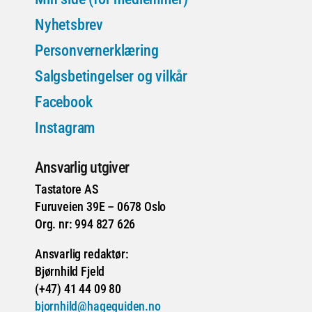
Nyhetsbrev
Personvernerklæring
Salgsbetingelser og vilkår
Facebook
Instagram
Ansvarlig utgiver
Tastatore AS
Furuveien 39E – 0678 Oslo
Org. nr: 994 827 626
Ansvarlig redaktør:
Bjørnhild Fjeld
(+47) 41 44 09 80
bjornhild@hageguiden.no