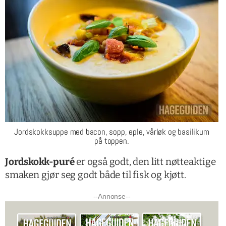
Jordskokksuppe med bacon, sopp, eple, vårløk og basilikum
på toppen.
Jordskokk-puré
er også godt, den litt nøtteaktige
smaken gjør seg godt både til fisk og kjøtt.
--Annonse--