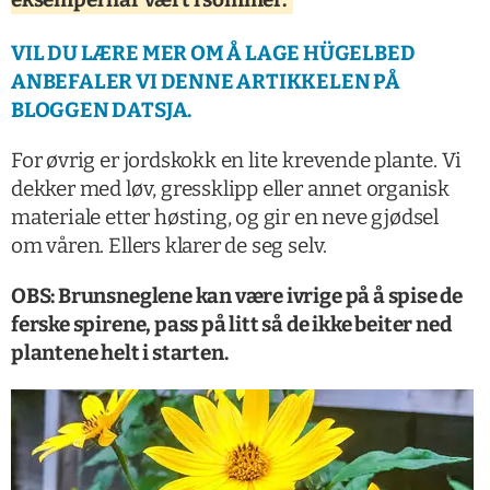
VIL DU LÆRE MER OM Å LAGE HÜGELBED
ANBEFALER VI DENNE ARTIKKELEN PÅ
BLOGGEN DATSJA.
For øvrig er jordskokk en lite krevende plante. Vi
dekker med løv, gressklipp eller annet organisk
materiale etter høsting, og gir en neve gjødsel
om våren. Ellers klarer de seg selv.
OBS: Brunsneglene kan være ivrige på å spise de
ferske spirene, pass på litt så de ikke beiter ned
plantene helt i starten.