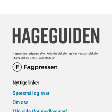
Hageguiden redigeres etter Redaktørplakaten og Vær varsom-plakaten
utarbeidet av Norsk Presseforbund.
Nyttige linker
Spørsmål og svar
Om oss
Min side (for medlemmer)