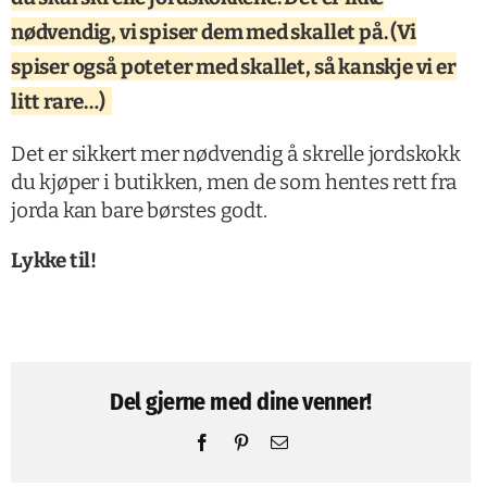
nødvendig, vi spiser dem med skallet på. (Vi
spiser også poteter med skallet, så kanskje vi er
litt rare…)
Det er sikkert mer nødvendig å skrelle jordskokk
du kjøper i butikken, men de som hentes rett fra
jorda kan bare børstes godt.
Lykke til!
Del gjerne med dine venner!
Facebook
Pinterest
Email