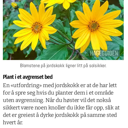
Blomstene på jordskokk ligner litt på solsikker.
Plant i et avgrenset bed
En «utfordring» med jordskokk er at de har lett
for å spre seg hvis du planter dem i et område
uten avgrensing. Når du høster vil det nokså
sikkert være noen knoller du ikke får opp, slik at
det er greiest å dyrke jordskokk på samme sted
hvert år.