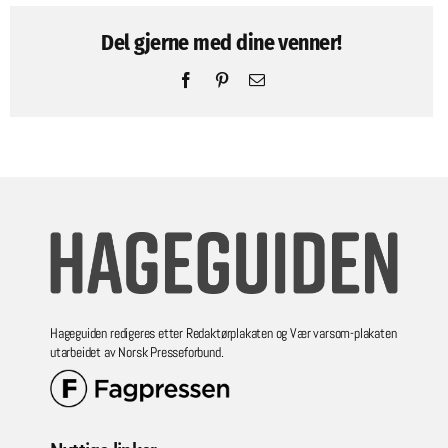
Del gjerne med dine venner!
Facebook
Pinterest
Email
Hageguiden redigeres etter Redaktørplakaten og Vær varsom-plakaten
utarbeidet av Norsk Presseforbund.