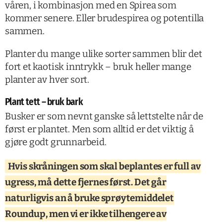
våren, i kombinasjon med en Spirea som
kommer senere. Eller brudespirea og potentilla
sammen.
Planter du mange ulike sorter sammen blir det
fort et kaotisk inntrykk – bruk heller mange
planter av hver sort.
Plant tett – bruk bark
Busker er som nevnt ganske så lettstelte når de
først er plantet. Men som alltid er det viktig å
gjøre godt grunnarbeid.
Hvis skråningen som skal beplantes er full av
ugress, må dette fjernes først. Det går
naturligvis an å bruke sprøytemiddelet
Roundup, men vi er ikke tilhengere av