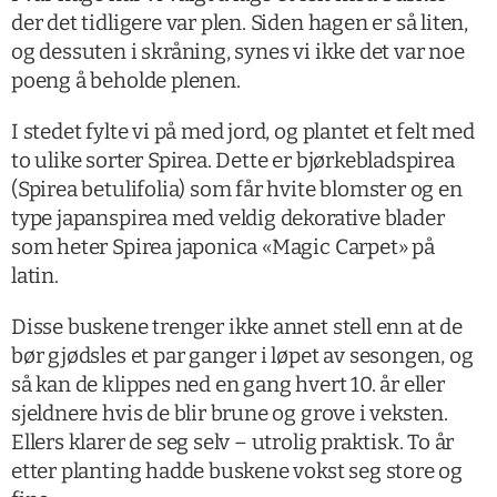
der det tidligere var plen. Siden hagen er så liten,
og dessuten i skråning, synes vi ikke det var noe
poeng å beholde plenen.
I stedet fylte vi på med jord, og plantet et felt med
to ulike sorter Spirea. Dette er bjørkebladspirea
(Spirea betulifolia) som får hvite blomster og en
type japanspirea med veldig dekorative blader
som heter Spirea japonica «Magic Carpet» på
latin.
Disse buskene trenger ikke annet stell enn at de
bør gjødsles et par ganger i løpet av sesongen, og
så kan de klippes ned en gang hvert 10. år eller
sjeldnere hvis de blir brune og grove i veksten.
Ellers klarer de seg selv – utrolig praktisk. To år
etter planting hadde buskene vokst seg store og