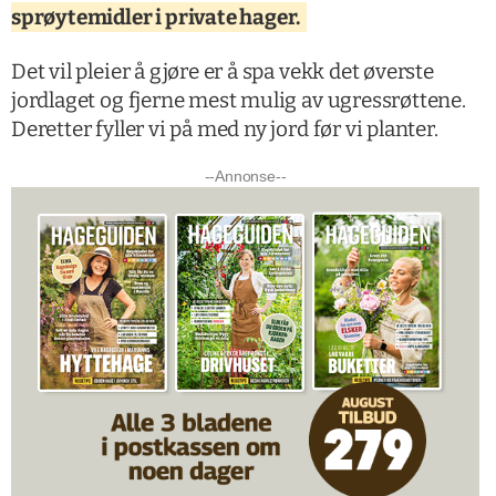
sprøytemidler i private hager.
Det vil pleier å gjøre er å spa vekk det øverste
jordlaget og fjerne mest mulig av ugressrøttene.
Deretter fyller vi på med ny jord før vi planter.
--Annonse--