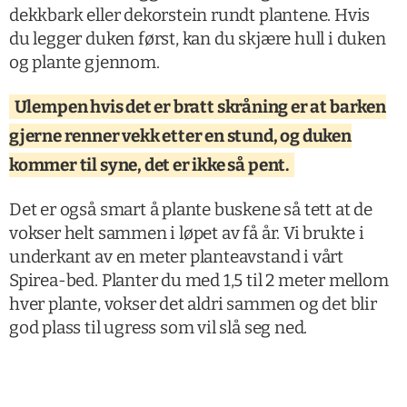
dekkbark eller dekorstein rundt plantene. Hvis
du legger duken først, kan du skjære hull i duken
og plante gjennom.
Ulempen hvis det er bratt skråning er at barken
gjerne renner vekk etter en stund, og duken
kommer til syne, det er ikke så pent.
Det er også smart å plante buskene så tett at de
vokser helt sammen i løpet av få år. Vi brukte i
underkant av en meter planteavstand i vårt
Spirea-bed. Planter du med 1,5 til 2 meter mellom
hver plante, vokser det aldri sammen og det blir
god plass til ugress som vil slå seg ned.