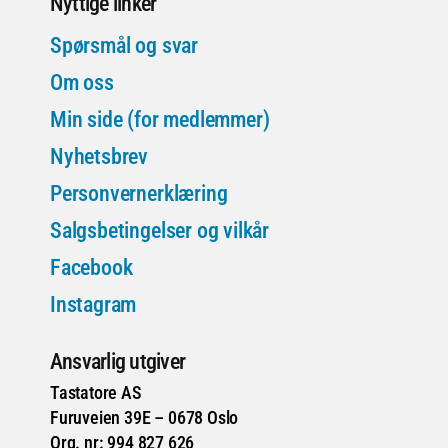
Nyttige linker
Spørsmål og svar
Om oss
Min side (for medlemmer)
Nyhetsbrev
Personvernerklæring
Salgsbetingelser og vilkår
Facebook
Instagram
Ansvarlig utgiver
Tastatore AS
Furuveien 39E – 0678 Oslo
Org. nr: 994 827 626