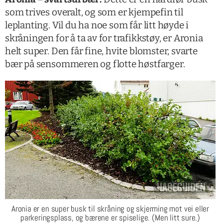
som trives overalt, og som er kjempefin til
leplanting. Vil du ha noe som får litt høyde i
skråningen for å ta av for trafikkstøy, er Aronia
helt super. Den får fine, hvite blomster, svarte
bær på sensommeren og flotte høstfarger.
Aronia er en super busk til skråning og skjerming mot vei eller
parkeringsplass, og bærene er spiselige. (Men litt sure.)