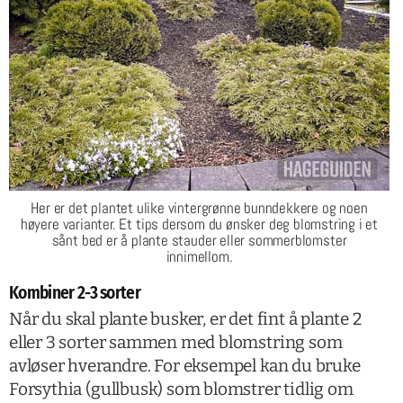
Her er det plantet ulike vintergrønne bunndekkere og noen
høyere varianter. Et tips dersom du ønsker deg blomstring i et
sånt bed er å plante stauder eller sommerblomster
innimellom.
Kombiner 2-3 sorter
Når du skal plante busker, er det fint å plante 2
eller 3 sorter sammen med blomstring som
avløser hverandre. For eksempel kan du bruke
Forsythia (gullbusk) som blomstrer tidlig om