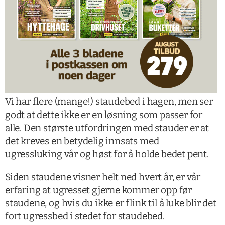
Vi har flere (mange!) staudebed i hagen, men ser
godt at dette ikke er en løsning som passer for
alle. Den største utfordringen med stauder er at
det kreves en betydelig innsats med
ugressluking vår og høst for å holde bedet pent.
Siden staudene visner helt ned hvert år, er vår
erfaring at ugresset gjerne kommer opp før
staudene, og hvis du ikke er flink til å luke blir det
fort ugressbed i stedet for staudebed.