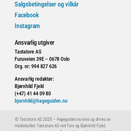
Salgsbetingelser og vilkår
Facebook
Instagram
Ansvarlig utgiver
Tastatore AS
Furuveien 39E – 0678 Oslo
Org. nr: 994 827 626
Ansvarlig redaktør:
Bjørnhild Fjeld
(+47) 41 44 09 80
bjornhild@hageguiden.no
© Tastatore AS 2025 – Hageguiden.no eies og drives av
mediebyrået Tastatore AS ved Tore og Bjørnhild Fjeld.