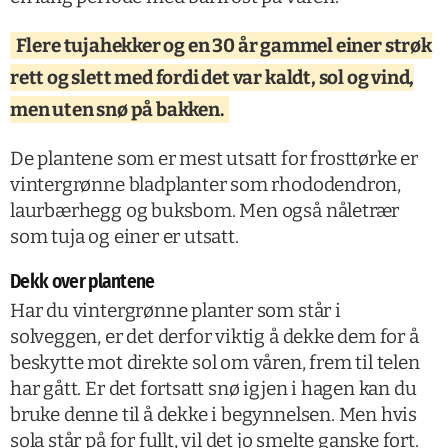
Flere tujahekker og en 30 år gammel einer strøk
rett og slett med fordi det var kaldt, sol og vind,
men uten snø på bakken.
De plantene som er mest utsatt for frosttørke er
vintergrønne bladplanter som rhododendron,
laurbærhegg og buksbom. Men også nåletrær
som tuja og einer er utsatt.
Dekk over plantene
Har du vintergrønne planter som står i
solveggen, er det derfor viktig å dekke dem for å
beskytte mot direkte sol om våren, frem til telen
har gått. Er det fortsatt snø igjen i hagen kan du
bruke denne til å dekke i begynnelsen. Men hvis
sola står på for fullt, vil det jo smelte ganske fort.