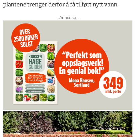
plantene trenger derfor å få tilført nytt vann.
--Annonse--