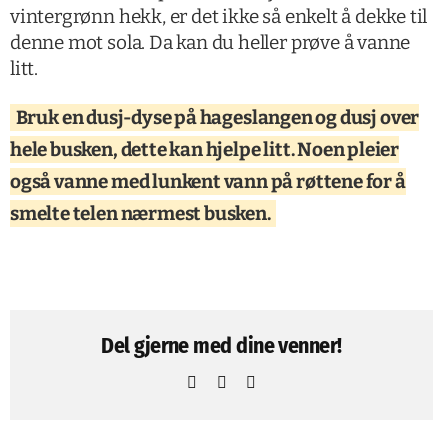
vintergrønn hekk, er det ikke så enkelt å dekke til
denne mot sola. Da kan du heller prøve å vanne
litt.
Bruk en dusj-dyse på hageslangen og dusj over
hele busken, dette kan hjelpe litt. Noen pleier
også vanne med lunkent vann på røttene for å
smelte telen nærmest busken.
Del gjerne med dine venner!
Facebook
Pinterest
Email