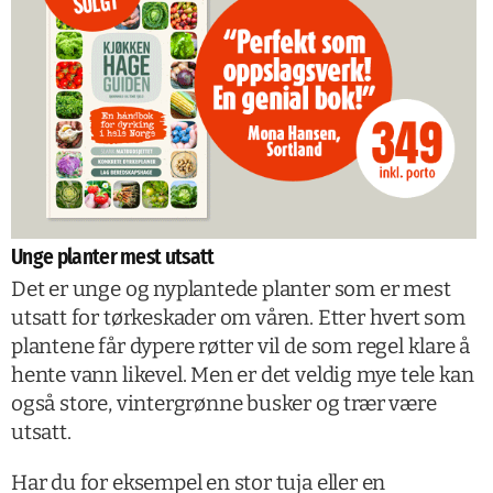
Unge planter mest utsatt
Det er unge og nyplantede planter som er mest
utsatt for tørkeskader om våren. Etter hvert som
plantene får dypere røtter vil de som regel klare å
hente vann likevel. Men er det veldig mye tele kan
også store, vintergrønne busker og trær være
utsatt.
Har du for eksempel en stor tuja eller en