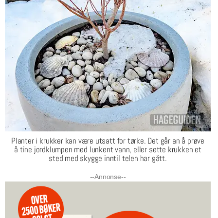
Planter i krukker kan være utsatt for tørke. Det går an å prøve
å tine jordklumpen med lunkent vann, eller sette krukken et
sted med skygge inntil telen har gått.
--Annonse--