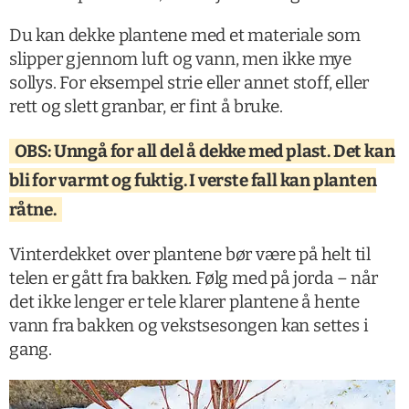
Du kan dekke plantene med et materiale som
slipper gjennom luft og vann, men ikke mye
sollys. For eksempel strie eller annet stoff, eller
rett og slett granbar, er fint å bruke.
OBS: Unngå for all del å dekke med plast. Det kan
bli for varmt og fuktig. I verste fall kan planten
råtne.
Vinterdekket over plantene bør være på helt til
telen er gått fra bakken. Følg med på jorda – når
det ikke lenger er tele klarer plantene å hente
vann fra bakken og vekstsesongen kan settes i
gang.