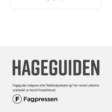
Hageguiden redigeres etter Redaktørplakaten og Vær varsom-plakaten
utarbeidet av Norsk Presseforbund.