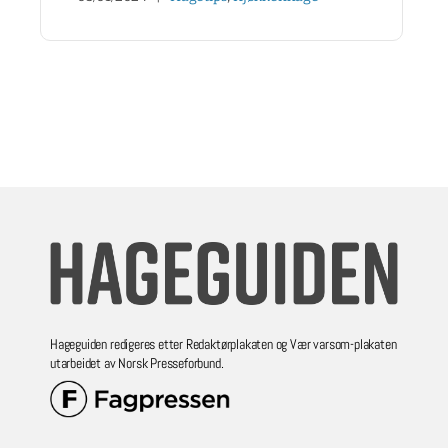
Hageguiden redigeres etter Redaktørplakaten og Vær varsom-plakaten
utarbeidet av Norsk Presseforbund.