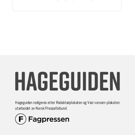
Hageguiden redigeres etter Redaktørplakaten og Vær varsom-plakaten
utarbeidet av Norsk Presseforbund.