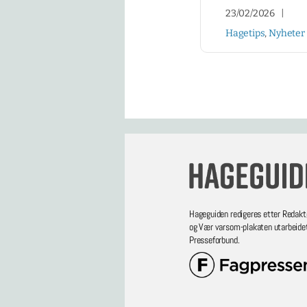
23/02/2026
|
Hagetips
,
Nyheter
Hageguiden redigeres etter Redakt
og Vær varsom-plakaten utarbeide
Presseforbund.