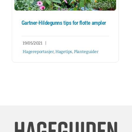
Gartner-Hildegunns tips for flotte ampler
19/05/2021
|
Hagereportasjer
,
Hagetips
,
Planteguider