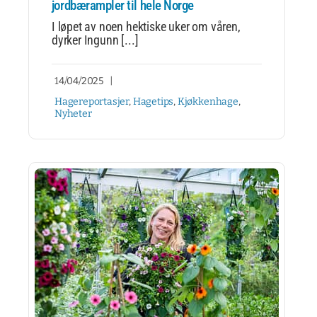
jordbærampler til hele Norge
I løpet av noen hektiske uker om våren,
dyrker Ingunn [...]
14/04/2025
|
Hagereportasjer
,
Hagetips
,
Kjøkkenhage
,
Nyheter