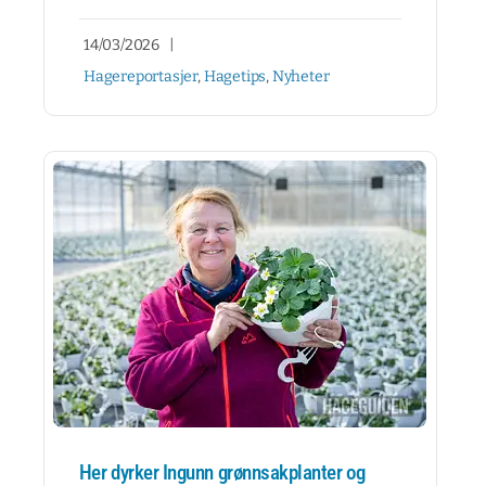
14/03/2026
|
Hagereportasjer
,
Hagetips
,
Nyheter
Her dyrker Ingunn grønnsakplanter og