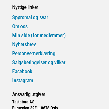
Nyttige linker
Spørsmål og svar
Om oss
Min side (for medlemmer)
Nyhetsbrev
Personvernerklæring
Salgsbetingelser og vilkår
Facebook
Instagram
Ansvarlig utgiver
Tastatore AS
Furuveien 39E – 0678 Oslo