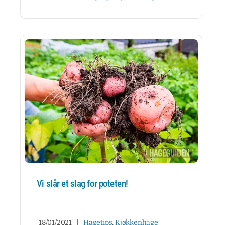
Vi slår et slag for poteten!
18/01/2021
|
Hagetips
,
Kjøkkenhage