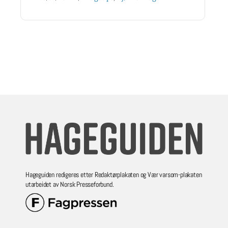
Hageguiden redigeres etter Redaktørplakaten og Vær varsom-plakaten
utarbeidet av Norsk Presseforbund.