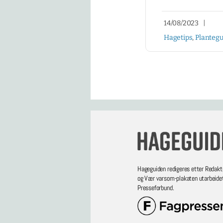
14/08/2023
|
Hagetips
,
Plantegu
Hageguiden redigeres etter Redakt
og Vær varsom-plakaten utarbeide
Presseforbund.