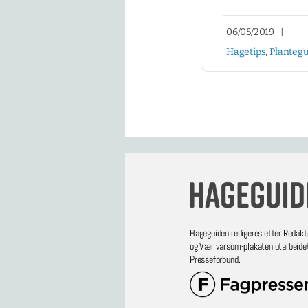
06/05/2019
|
Hagetips
,
Plantegu
Hageguiden redigeres etter Redakt
og Vær varsom-plakaten utarbeide
Presseforbund.