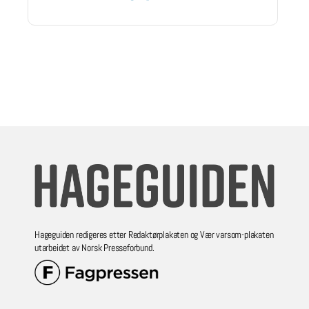
Hageguiden redigeres etter Redaktørplakaten og Vær varsom-plakaten
utarbeidet av Norsk Presseforbund.