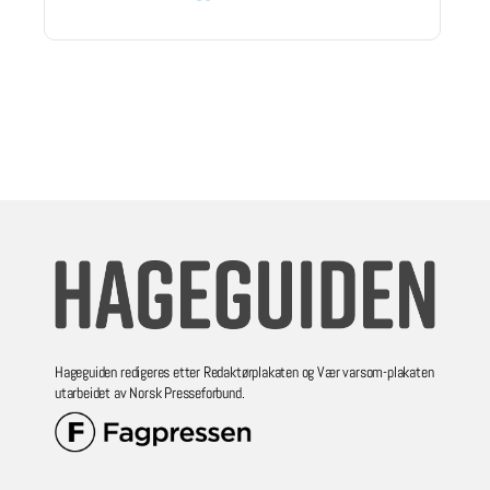
Hageguiden redigeres etter Redaktørplakaten og Vær varsom-plakaten
utarbeidet av Norsk Presseforbund.