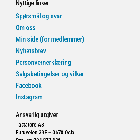
Nyttige linker
Spørsmål og svar
Om oss
Min side (for medlemmer)
Nyhetsbrev
Personvernerklæring
Salgsbetingelser og vilkår
Facebook
Instagram
Ansvarlig utgiver
Tastatore AS
Furuveien 39E – 0678 Oslo