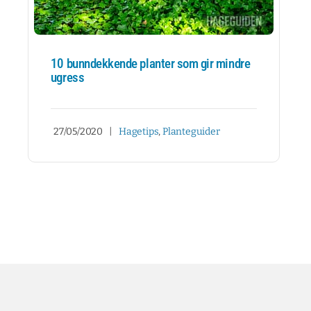
10 bunndekkende planter som gir mindre
ugress
27/05/2020
|
Hagetips
,
Planteguider