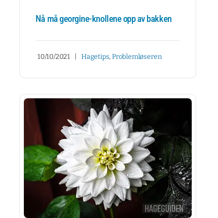
Nå må georgine-knollene opp av bakken
10/10/2021
|
Hagetips
,
Problemløseren