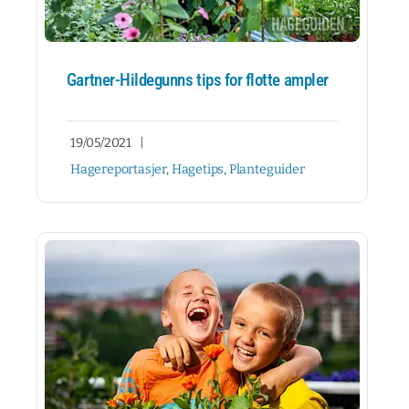
Gartner-Hildegunns tips for flotte ampler
19/05/2021
|
Hagereportasjer
,
Hagetips
,
Planteguider