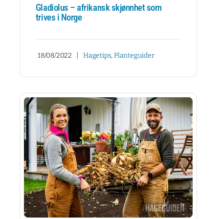
Gladiolus – afrikansk skjønnhet som
trives i Norge
18/08/2022
|
Hagetips
,
Planteguider