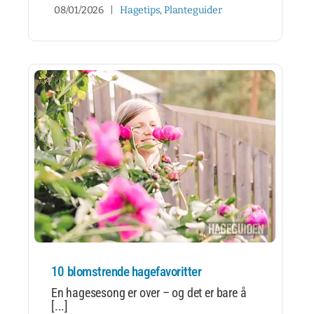
08/01/2026
|
Hagetips
,
Planteguider
10 blomstrende hagefavoritter
En hagesesong er over – og det er bare å
[...]