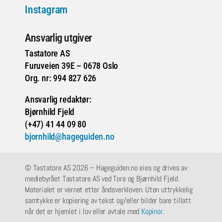
Instagram
Ansvarlig utgiver
Tastatore AS
Furuveien 39E – 0678 Oslo
Org. nr: 994 827 626
Ansvarlig redaktør:
Bjørnhild Fjeld
(+47) 41 44 09 80
bjornhild@hageguiden.no
© Tastatore AS 2026 – Hageguiden.no eies og drives av
mediebyrået Tastatore AS ved Tore og Bjørnhild Fjeld.
Materialet er vernet etter åndsverkloven. Uten uttrykkelig
samtykke er kopiering av tekst og/eller bilder bare tillatt
når det er hjemlet i lov eller avtale med
Kopinor
.