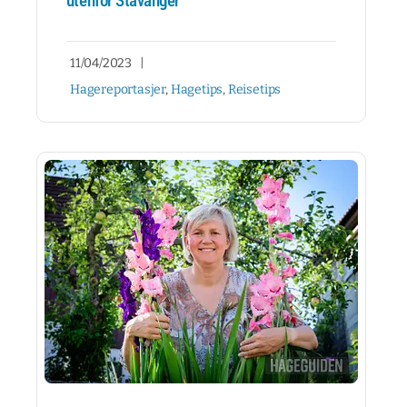
utenfor Stavanger
11/04/2023
|
Hagereportasjer
,
Hagetips
,
Reisetips