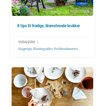
8 tips til frodige, blomstrende krukker
05/04/2018
|
Hagetips
,
Planteguider
,
Problemløseren