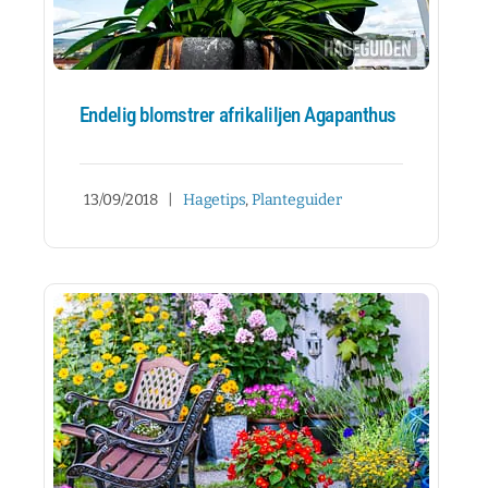
Endelig blomstrer afrikaliljen Agapanthus
13/09/2018
|
Hagetips
,
Planteguider