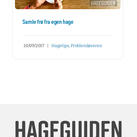
Samle frø fra egen hage
10/09/2017
|
Hagetips
,
Problemløseren