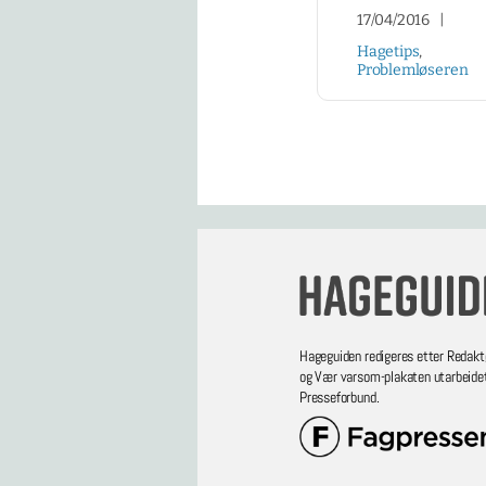
17/04/2016
|
Hagetips
,
Problemløseren
Hageguiden redigeres etter Redakt
og Vær varsom-plakaten utarbeide
Presseforbund.