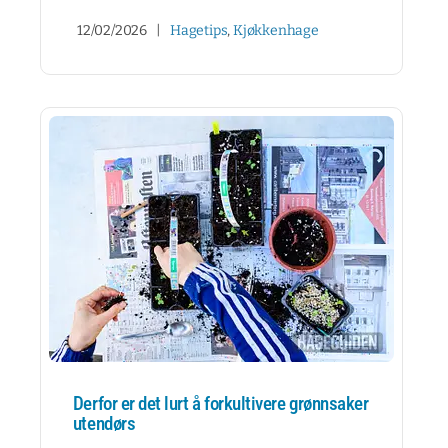
12/02/2026
|
Hagetips
,
Kjøkkenhage
Derfor er det lurt å forkultivere grønnsaker
utendørs