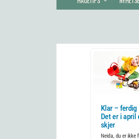
HAGETIPS
NYHETS
Klar – ferdig
Det er i april
skjer
Neida, du er ikke 