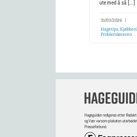
ute med å så [...]
31/03/2026
|
Hagetips
,
Kjøkken
Problemløseren
Hageguiden redigeres etter Redakt
og Vær varsom-plakaten utarbeide
Presseforbund.